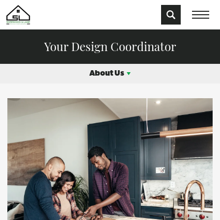
Your Design Coordinator
About Us